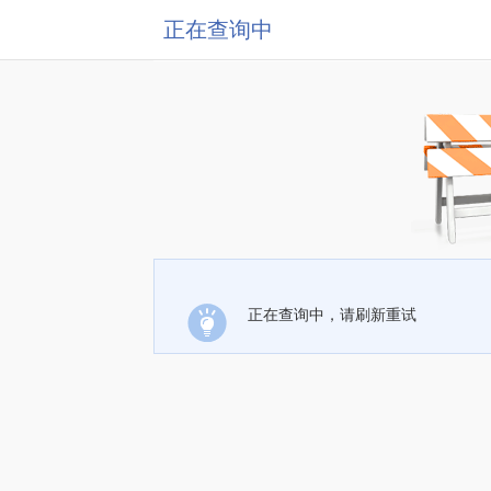
正在查询中
正在查询中，请刷新重试